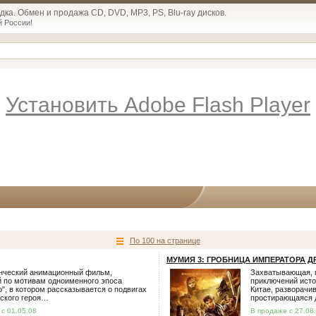
ка. Обмен и продажа CD, DVD, MP3, PS, Blu-ray дисков.
й России!
Установить Adobe Flash Player
По 100 на странице
МУМИЯ 3: ГРОБНИЦА ИМПЕРАТОРА 
нческий анимационный фильм,
Захватывающая, 
 по мотивам одноименного эпоса
приключений исто
", в котором рассказывается о подвигах
Китае, разворачи
ского героя…
простирающаяся
с 01.05.08
В продаже с 27.08