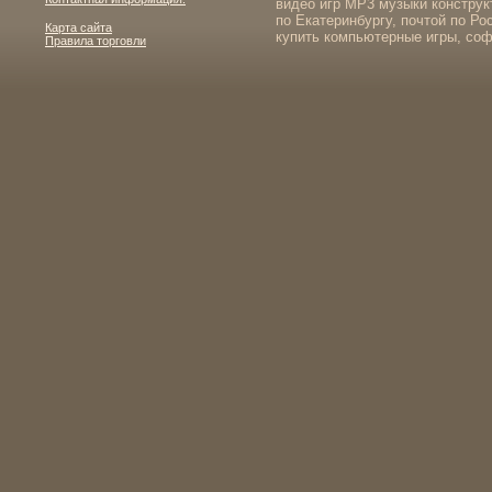
видео игр MP3 музыки конструк
по Екатеринбургу, почтой по Ро
Карта сайта
купить компьютерные игры, соф
Правила торговли