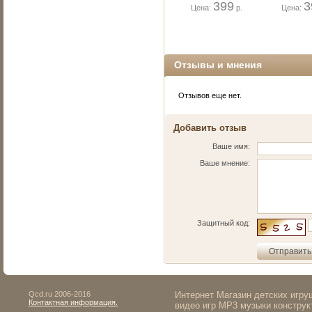
399
3
Цена:
р.
Цена:
Отзывы и мнения
Отзывов еще нет.
Добавить отзыв
Ваше имя:
Ваше мнение:
Защитный код:
Qcd.ru 2006-2016
Интернет Магазин детских игр
Контактная информация.
видео игр MP3 музыки конструк