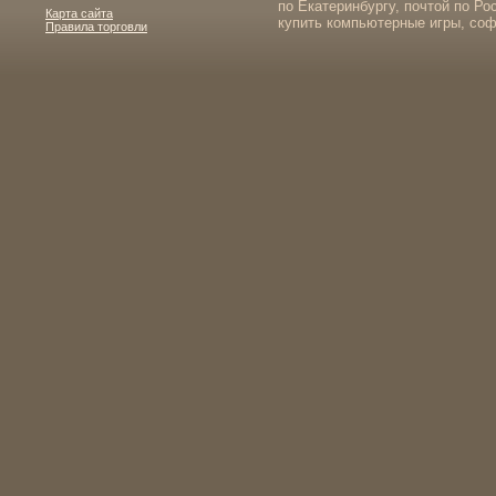
по Екатеринбургу, почтой по Ро
Карта сайта
купить компьютерные игры, соф
Правила торговли