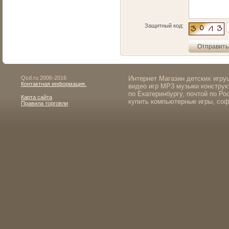
Защитный код:
Qcd.ru 2006-2016
Интернет Магазин детских игр
Контактная информация.
видео игр MP3 музыки конструк
по Екатеринбургу, почтой по Ро
Карта сайта
купить компьютерные игры, соф
Правила торговли